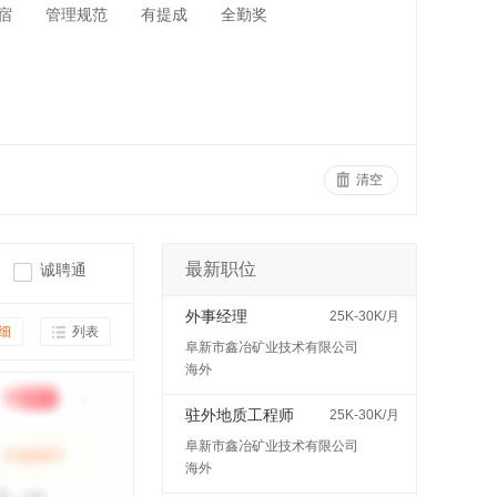
宿
管理规范
有提成
全勤奖
清空
最新职位
诚聘通
外事经理
25K-30K/月
细
列表
阜新市鑫冶矿业技术有限公司
海外
驻外地质工程师
25K-30K/月
阜新市鑫冶矿业技术有限公司
海外