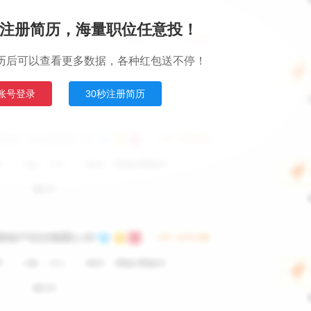
注册简历，海量职位任意投！
历后可以查看更多数据，各种红包送不停！
账号登录
30秒注册简历