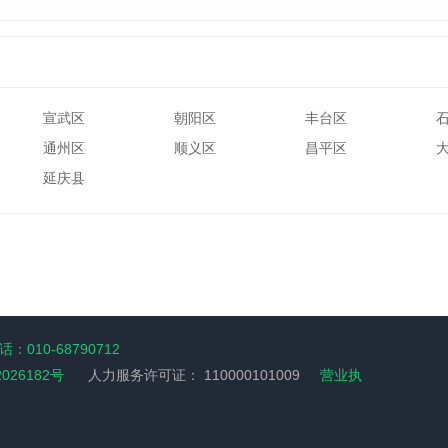
宣武区
朝阳区
丰台区
通州区
顺义区
昌平区
延庆县
：010-68790712
2026182号
人力服务许可证：
110000101009
营业执