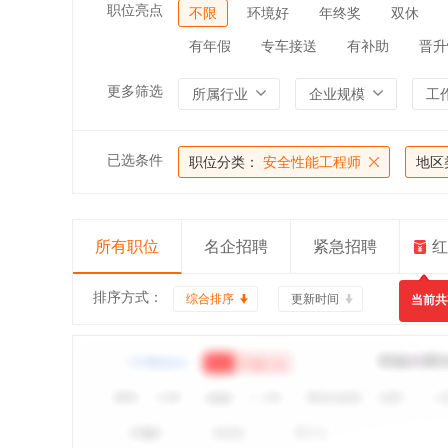
职位亮点
不限
环境好
年终奖
双休
有年假
专车接送
有补助
晋升
更多筛选
所属行业
企业规模
工
已选条件
职位分类：
安全性能工程师
地区
所有职位
名企招聘
紧急招聘
红
排序方式：
综合排序
更新时间
当前