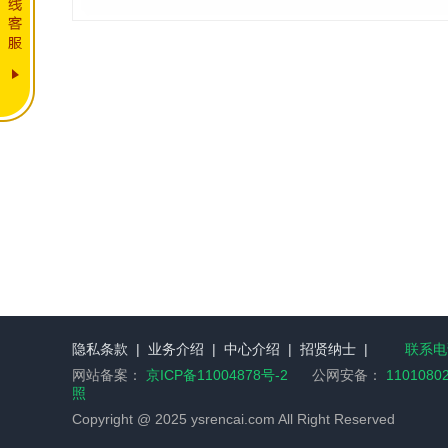
隐私条款
|
业务介绍
|
中心介绍
|
招贤纳士
|
联系电话
网站备案：
京ICP备11004878号-2
公网安备：
1101080
照
Copyright @ 2025 ysrencai.com All Right Reserved