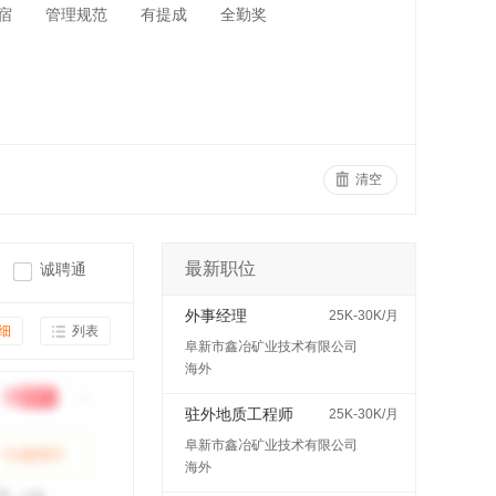
宿
管理规范
有提成
全勤奖
清空
最新职位
诚聘通
外事经理
25K-30K/月
细
列表
阜新市鑫冶矿业技术有限公司
海外
驻外地质工程师
25K-30K/月
阜新市鑫冶矿业技术有限公司
海外