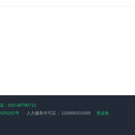
：010-68790712
2026182号
人力服务许可证：
110000101009
营业执