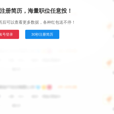
注册简历，海量职位任意投！
历后可以查看更多数据，各种红包送不停！
账号登录
30秒注册简历