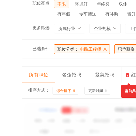
职位亮点
不限
环境好
年终奖
双休
有年假
专车接送
有补助
晋升
更多筛选
所属行业
企业规模
工
已选条件
职位分类：
电路工程师
职位薪资
所有职位
名企招聘
紧急招聘
红
排序方式：
综合排序
更新时间
当前