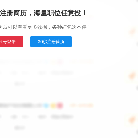
注册简历，海量职位任意投！
历后可以查看更多数据，各种红包送不停！
账号登录
30秒注册简历