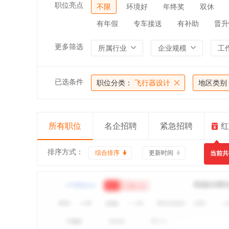
职位亮点
不限
环境好
年终奖
双休
有年假
专车接送
有补助
晋升
更多筛选
所属行业
企业规模
工
已选条件
职位分类：
飞行器设计
地区类别
所有职位
名企招聘
紧急招聘
红
排序方式：
综合排序
更新时间
当前