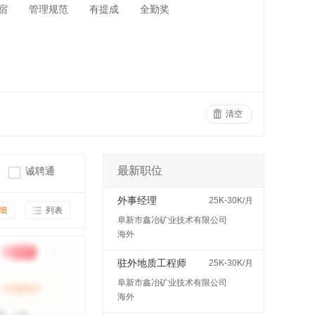
宿
管理规范
有提成
全勤奖
清空
最新职位
诚聘通
外事经理
25K-30K/月
细
列表
阜新市鑫冶矿业技术有限公司
海外
驻外地质工程师
25K-30K/月
阜新市鑫冶矿业技术有限公司
海外