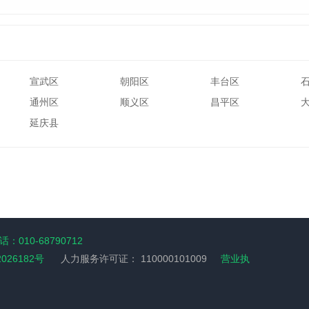
宣武区
朝阳区
丰台区
通州区
顺义区
昌平区
延庆县
：010-68790712
2026182号
人力服务许可证：
110000101009
营业执