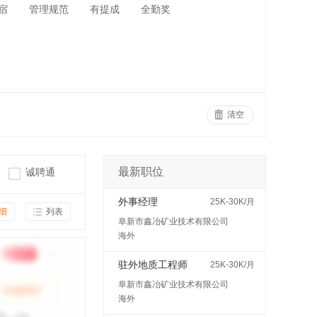
宿
管理规范
有提成
全勤奖
清空
最新职位
诚聘通
外事经理
25K-30K/月
细
列表
阜新市鑫冶矿业技术有限公司
海外
驻外地质工程师
25K-30K/月
阜新市鑫冶矿业技术有限公司
海外