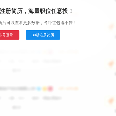
注册简历，海量职位任意投！
历后可以查看更多数据，各种红包送不停！
账号登录
30秒注册简历