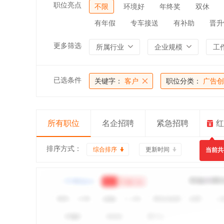
职位亮点
不限
环境好
年终奖
双休
有年假
专车接送
有补助
晋升
更多筛选
所属行业
企业规模
工
已选条件
关键字：
客户
职位分类：
广告创
所有职位
名企招聘
紧急招聘
红
排序方式：
综合排序
更新时间
当前