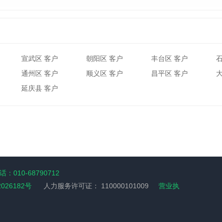
宣武区 客户
朝阳区 客户
丰台区 客户
通州区 客户
顺义区 客户
昌平区 客户
延庆县 客户
：010-68790712
2026182号
人力服务许可证：
110000101009
营业执