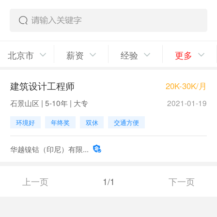
北京市
薪资
经验
更多
建筑设计工程师
20K-30K/月
石景山区 | 5-10年 | 大专
2021-01-19
环境好
年终奖
双休
交通方便
华越镍钴（印尼）有限...
上一页
1/1
下一页