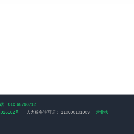
：010-68790712
2026182号
人力服务许可证：
110000101009
营业执