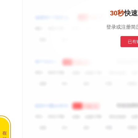
30秒
快速
登录或注册简
已有