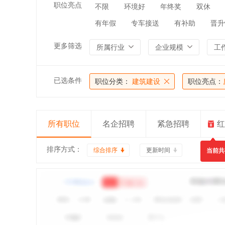
职位亮点
不限
环境好
年终奖
双休
有年假
专车接送
有补助
晋升
更多筛选
所属行业
企业规模
工
已选条件
职位分类：
建筑建设
职位亮点：
所有职位
名企招聘
紧急招聘
红
排序方式：
综合排序
更新时间
当前