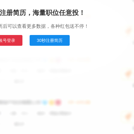
注册简历，海量职位任意投！
历后可以查看更多数据，各种红包送不停！
账号登录
30秒注册简历