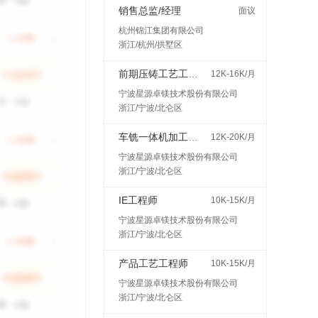
销售总监/经理
面议
杭州锦江集团有限公司
浙江/杭州/拱墅区
前期压铸工艺工程师
12K-16K/月
宁波星源卓镁技术股份有限公司
浙江/宁波/北仑区
车铣一体机加工艺工程师
12K-20K/月
宁波星源卓镁技术股份有限公司
浙江/宁波/北仑区
IE工程师
10K-15K/月
宁波星源卓镁技术股份有限公司
浙江/宁波/北仑区
产品工艺工程师
10K-15K/月
宁波星源卓镁技术股份有限公司
浙江/宁波/北仑区