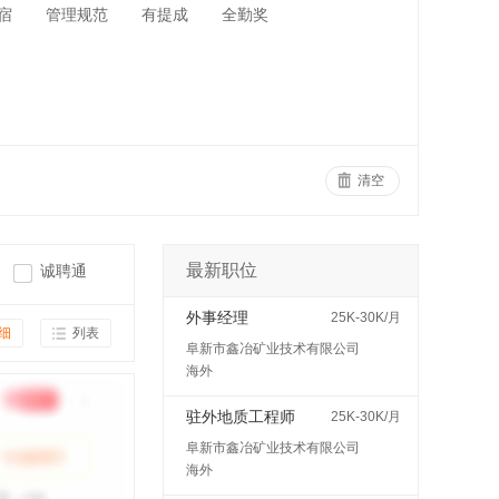
宿
管理规范
有提成
全勤奖
清空
最新职位
诚聘通
外事经理
25K-30K/月
细
列表
阜新市鑫冶矿业技术有限公司
海外
驻外地质工程师
25K-30K/月
阜新市鑫冶矿业技术有限公司
海外