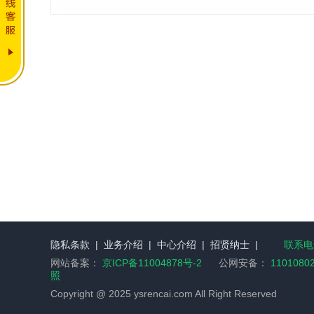
隐私条款
|
业务介绍
|
中心介绍
|
招贤纳士
|
联系电话
网站备案：
京ICP备11004878号-2
公网安备：
1101080
照
Copyright @ 2025 ysrencai.com All Right Reserved