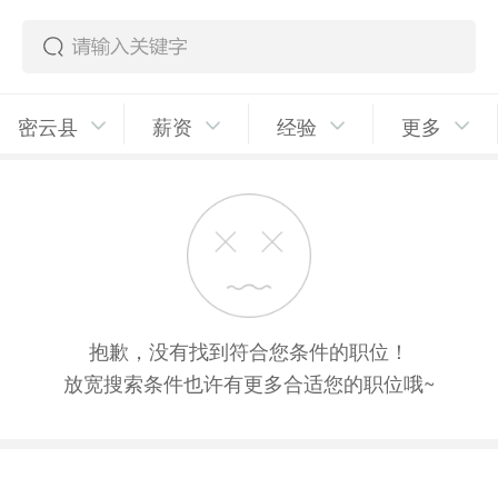
密云县
薪资
经验
更多
抱歉，没有找到符合您条件的职位！
放宽搜索条件也许有更多合适您的职位哦~