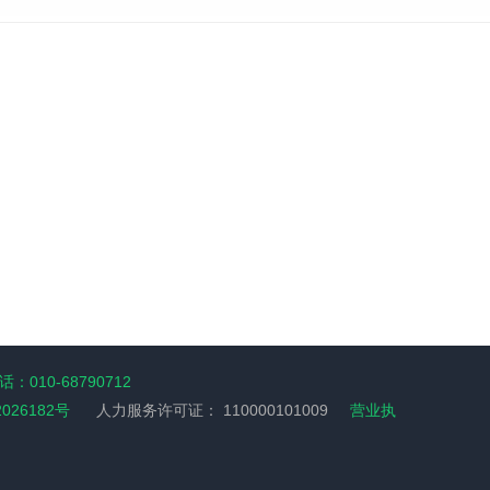
：010-68790712
2026182号
人力服务许可证：
110000101009
营业执