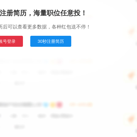
注册简历，海量职位任意投！
历后可以查看更多数据，各种红包送不停！
账号登录
30秒注册简历