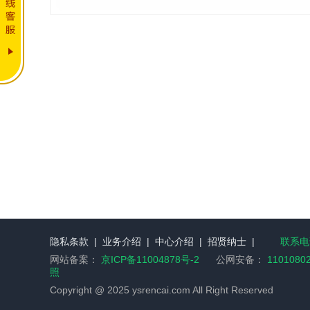
隐私条款
|
业务介绍
|
中心介绍
|
招贤纳士
|
联系电话
网站备案：
京ICP备11004878号-2
公网安备：
1101080
照
Copyright @ 2025 ysrencai.com All Right Reserved