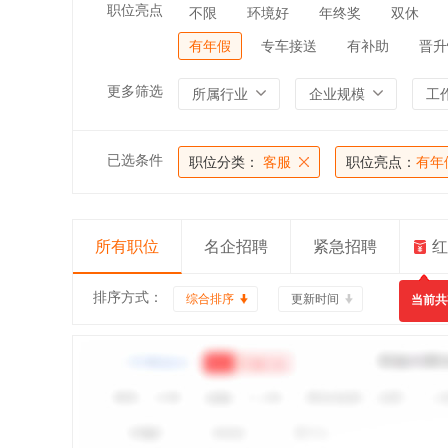
职位亮点
不限
环境好
年终奖
双休
有年假
专车接送
有补助
晋升
更多筛选
所属行业
企业规模
工
已选条件
职位分类：
客服
职位亮点：
有年
所有职位
名企招聘
紧急招聘
红
排序方式：
综合排序
更新时间
当前