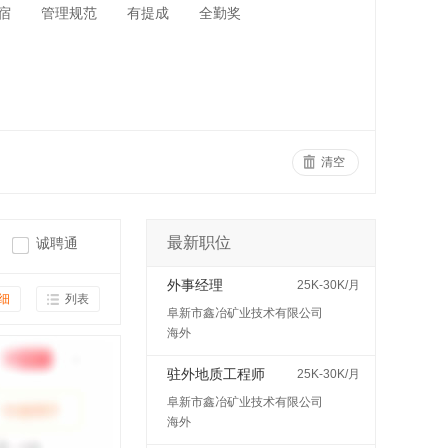
宿
管理规范
有提成
全勤奖
清空
最新职位
诚聘通
外事经理
25K-30K/月
细
列表
阜新市鑫冶矿业技术有限公司
海外
驻外地质工程师
25K-30K/月
阜新市鑫冶矿业技术有限公司
海外