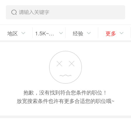
地区
1.5K~2K/月
经验
更多
抱歉，没有找到符合您条件的职位！
放宽搜索条件也许有更多合适您的职位哦~