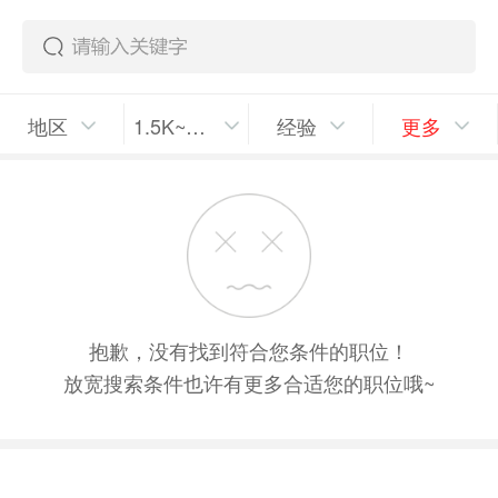
地区
1.5K~2K/月
经验
更多
抱歉，没有找到符合您条件的职位！
放宽搜索条件也许有更多合适您的职位哦~