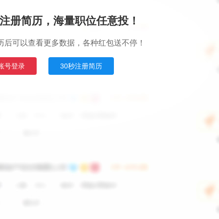
注册简历，海量职位任意投！
历后可以查看更多数据，各种红包送不停！
账号登录
30秒注册简历