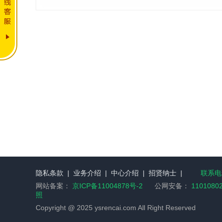
隐私条款
|
业务介绍
|
中心介绍
|
招贤纳士
|
联系电话
网站备案：
京ICP备11004878号-2
公网安备：
1101080
照
Copyright @ 2025 ysrencai.com All Right Reserved