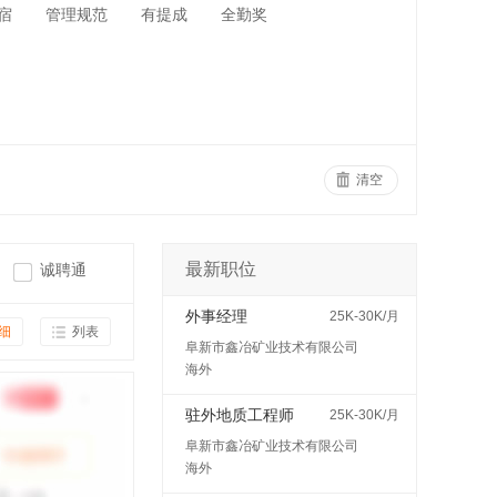
宿
管理规范
有提成
全勤奖
清空
最新职位
诚聘通
外事经理
25K-30K/月
细
列表
阜新市鑫冶矿业技术有限公司
海外
驻外地质工程师
25K-30K/月
阜新市鑫冶矿业技术有限公司
海外