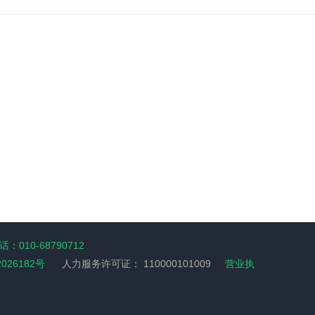
：010-68790712
2026182号
人力服务许可证：
110000101009
营业执