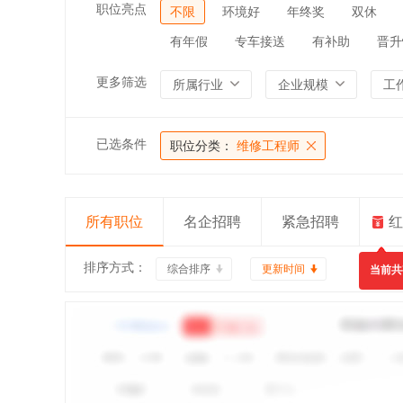
职位亮点
不限
环境好
年终奖
双休
有年假
专车接送
有补助
晋升
更多筛选
所属行业
企业规模
工
已选条件
职位分类：
维修工程师
所有职位
名企招聘
紧急招聘
红
排序方式：
综合排序
更新时间
当前