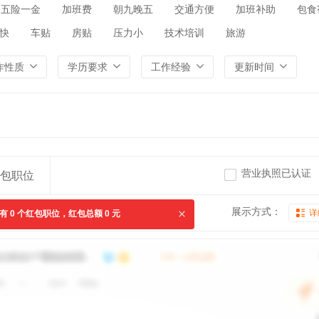
五险一金
加班费
朝九晚五
交通方便
加班补助
包食
快
车贴
房贴
压力小
技术培训
旅游
作性质
学历要求
工作经验
更新时间
营业执照已认证
包职位
展示方式：
详
共有
0
个红包职位，红包总额
0
元