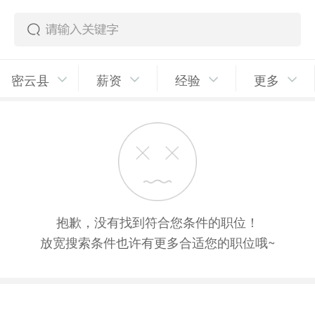
密云县
薪资
经验
更多
抱歉，没有找到符合您条件的职位！
放宽搜索条件也许有更多合适您的职位哦~