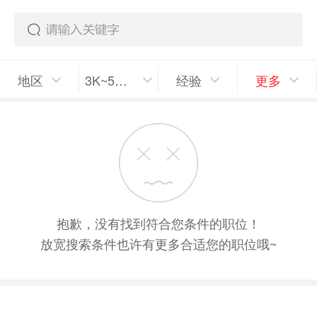
地区
3K~5K/月
经验
更多
抱歉，没有找到符合您条件的职位！
放宽搜索条件也许有更多合适您的职位哦~