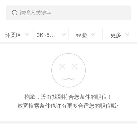
怀柔区
3K~5K/月
经验
更多
抱歉，没有找到符合您条件的职位！
放宽搜索条件也许有更多合适您的职位哦~