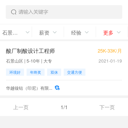
石景山区
薪资
经验
更多
酸厂制酸设计工程师
25K-33K/月
石景山区 | 5-10年 | 大专
2021-01-19
环境好
年终奖
双休
交通方便
华越镍钴（印尼）有限...
上一页
1/1
下一页