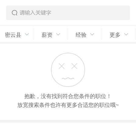
密云县
薪资
经验
更多
抱歉，没有找到符合您条件的职位！
放宽搜索条件也许有更多合适您的职位哦~