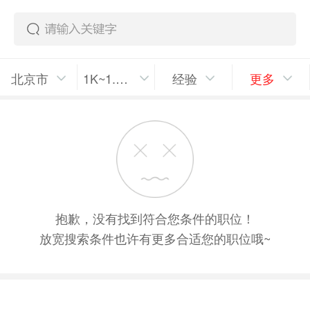
北京市
1K~1.5K/月
经验
更多
抱歉，没有找到符合您条件的职位！
放宽搜索条件也许有更多合适您的职位哦~