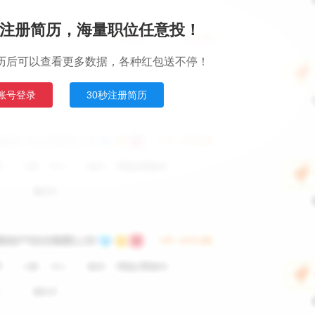
注册简历，海量职位任意投！
历后可以查看更多数据，各种红包送不停！
账号登录
30秒注册简历