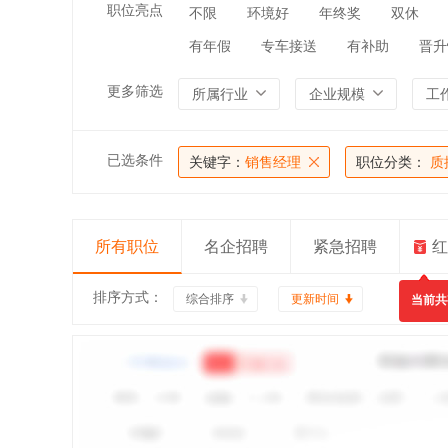
职位亮点
不限
环境好
年终奖
双休
有年假
专车接送
有补助
晋升
更多筛选
所属行业
企业规模
工
已选条件
关键字：
销售经理
职位分类：
质
所有职位
名企招聘
紧急招聘
红
排序方式：
综合排序
更新时间
当前