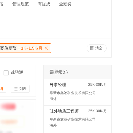
宿
管理规范
有提成
全勤奖
职位薪资：
1K~1.5K/月
清空
最新职位
诚聘通
外事经理
25K-30K/月
细
列表
阜新市鑫冶矿业技术有限公司
海外
驻外地质工程师
25K-30K/月
阜新市鑫冶矿业技术有限公司
海外