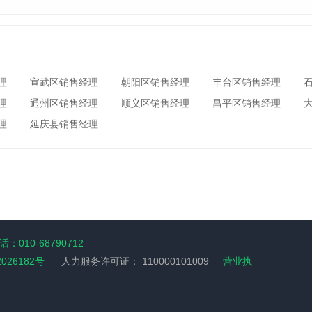
理
宣武区销售经理
朝阳区销售经理
丰台区销售经理
理
通州区销售经理
顺义区销售经理
昌平区销售经理
理
延庆县销售经理
：010-68790712
2026182号
人力服务许可证：
110000101009
营业执