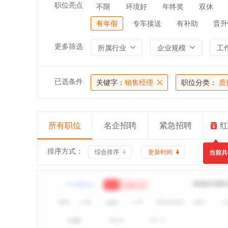
职位亮点
不限
环境好
年终奖
双休
有年假
专车接送
有补助
晋升
更多筛选
所属行业
企业规模
工
已选条件
关键字：
销售经理
职位分类：
质
所有职位
名企招聘
紧急招聘
红
排序方式：
综合排序
更新时间
当前