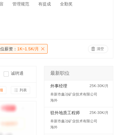
宿
管理规范
有提成
全勤奖
职位薪资：
1K~1.5K/月
清空
最新职位
诚聘通
外事经理
25K-30K/月
细
列表
阜新市鑫冶矿业技术有限公司
海外
驻外地质工程师
25K-30K/月
阜新市鑫冶矿业技术有限公司
海外