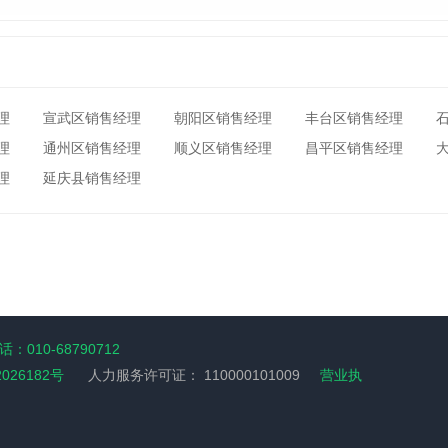
理
宣武区销售经理
朝阳区销售经理
丰台区销售经理
理
通州区销售经理
顺义区销售经理
昌平区销售经理
理
延庆县销售经理
：010-68790712
2026182号
人力服务许可证：
110000101009
营业执