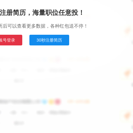
注册简历，海量职位任意投！
历后可以查看更多数据，各种红包送不停！
账号登录
30秒注册简历