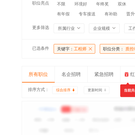
职位亮点
不限
环境好
年终奖
双休
有年假
专车接送
有补助
晋升
更多筛选
所属行业
企业规模
工
已选条件
关键字：
工程师
职位分类：
质控
所有职位
名企招聘
紧急招聘
红
排序方式：
综合排序
更新时间
当前