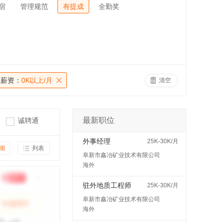
宿
管理规范
有提成
全勤奖
位薪资：
0K以上/月
清空
最新职位
诚聘通
外事经理
25K-30K/月
细
列表
阜新市鑫冶矿业技术有限公司
海外
驻外地质工程师
25K-30K/月
阜新市鑫冶矿业技术有限公司
海外