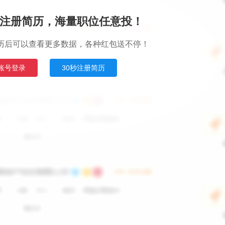
注册简历，海量职位任意投！
历后可以查看更多数据，各种红包送不停！
账号登录
30秒注册简历