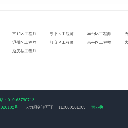
宣武区工程师
朝阳区工程师
丰台区工程师
通州区工程师
顺义区工程师
昌平区工程师
延庆县工程师
：010-68790712
2026182号
人力服务许可证：
110000101009
营业执