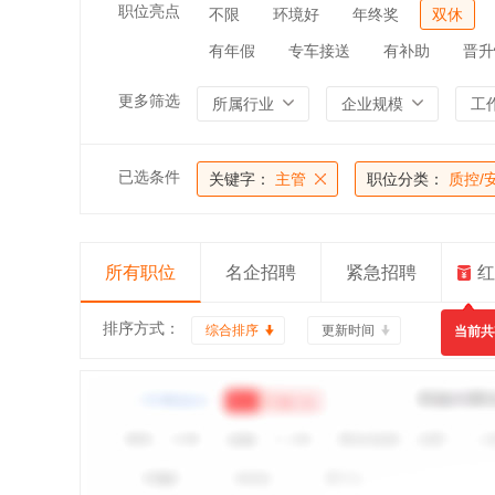
职位亮点
不限
环境好
年终奖
双休
有年假
专车接送
有补助
晋升
更多筛选
所属行业
企业规模
工
已选条件
关键字：
主管
职位分类：
质控/
所有职位
名企招聘
紧急招聘
红
排序方式：
综合排序
更新时间
当前