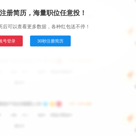
注册简历，海量职位任意投！
历后可以查看更多数据，各种红包送不停！
账号登录
30秒注册简历