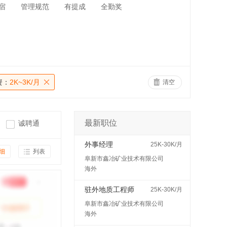
宿
管理规范
有提成
全勤奖
资：
2K~3K/月
清空
最新职位
诚聘通
外事经理
25K-30K/月
细
列表
阜新市鑫冶矿业技术有限公司
海外
驻外地质工程师
25K-30K/月
阜新市鑫冶矿业技术有限公司
海外