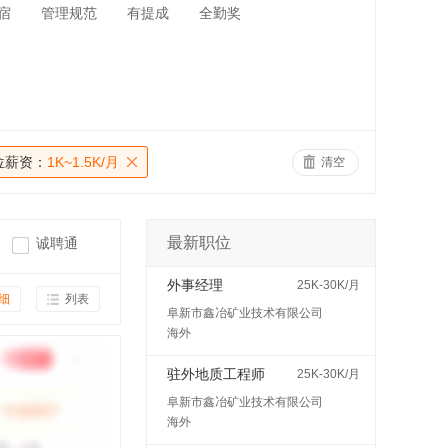
宿
管理规范
有提成
全勤奖
位薪资：
1K~1.5K/月
清空
最新职位
诚聘通
外事经理
25K-30K/月
细
列表
阜新市鑫冶矿业技术有限公司
海外
驻外地质工程师
25K-30K/月
阜新市鑫冶矿业技术有限公司
海外