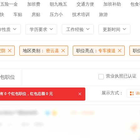
五险一金
加班费
朝九晚五
交通方便
加班补助
包食
快
车贴
房贴
压力小
技术培训
旅游
作性质
学历要求
工作经验
更新时间
安防
地区类别：
密云县
职位亮点：
专车接送
职
营业执照已认证
包职位
展示方式：
详
共有
0
个红包职位，红包总额
0
元