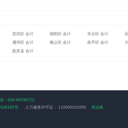
宣武区 会计
朝阳区 会计
丰台区 会计
通州区 会计
顺义区 会计
昌平区 会计
延庆县 会计
：010-68790712
2026182号
人力服务许可证：
110000101009
营业执