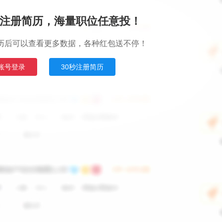
注册简历，海量职位任意投！
历后可以查看更多数据，各种红包送不停！
账号登录
30秒注册简历