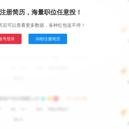
注册简历，海量职位任意投！
历后可以查看更多数据，各种红包送不停！
账号登录
30秒注册简历