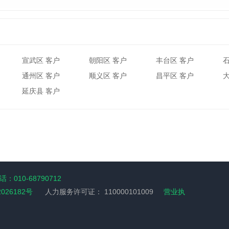
宣武区 客户
朝阳区 客户
丰台区 客户
通州区 客户
顺义区 客户
昌平区 客户
延庆县 客户
：010-68790712
2026182号
人力服务许可证：
110000101009
营业执