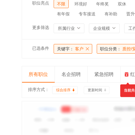
职位亮点
不限
环境好
年终奖
双休
有年假
专车接送
有补助
晋升
更多筛选
所属行业
企业规模
工
已选条件
关键字：
客户
职位分类：
质控/
所有职位
名企招聘
紧急招聘
红
排序方式：
综合排序
更新时间
当前