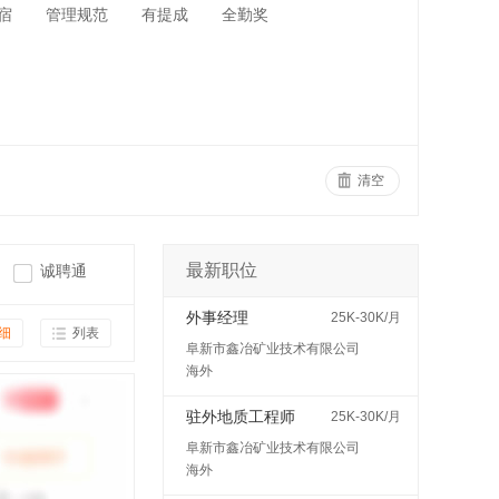
宿
管理规范
有提成
全勤奖
清空
最新职位
诚聘通
外事经理
25K-30K/月
细
列表
阜新市鑫冶矿业技术有限公司
海外
驻外地质工程师
25K-30K/月
阜新市鑫冶矿业技术有限公司
海外