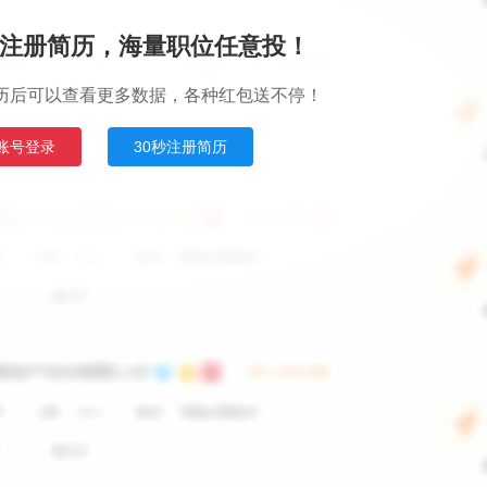
注册简历，海量职位任意投！
历后可以查看更多数据，各种红包送不停！
账号登录
30秒注册简历