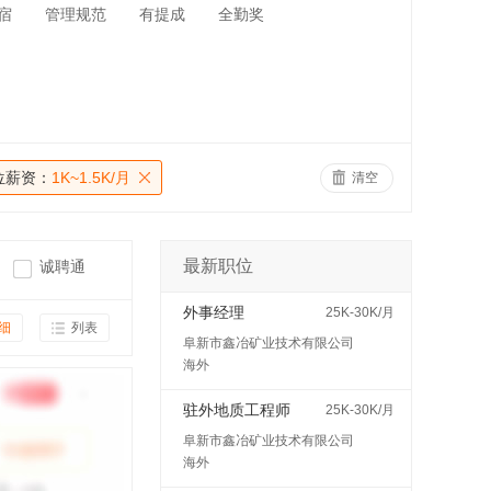
宿
管理规范
有提成
全勤奖
位薪资：
1K~1.5K/月
清空
最新职位
诚聘通
外事经理
25K-30K/月
细
列表
阜新市鑫冶矿业技术有限公司
海外
驻外地质工程师
25K-30K/月
阜新市鑫冶矿业技术有限公司
海外