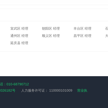
宣武区 经理
朝阳区 经理
丰台区 经理
通州区 经理
顺义区 经理
昌平区 经理
延庆县 经理
：010-68790712
2026182号
人力服务许可证：
110000101009
营业执