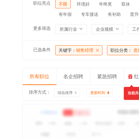
职位亮点
不限
环境好
年终奖
双休
有年假
专车接送
有补助
晋升
更多筛选
所属行业
企业规模
工
已选条件
关键字：
销售经理
职位分类：
质
所有职位
名企招聘
紧急招聘
红
排序方式：
综合排序
更新时间
当前