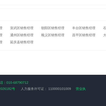
理
宣武区销售经理
朝阳区销售经理
丰台区销售经理
理
通州区销售经理
顺义区销售经理
昌平区销售经理
理
延庆县销售经理
：010-68790712
2026182号
人力服务许可证：
110000101009
营业执