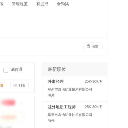
宿
管理规范
有提成
全勤奖
清空
最新职位
诚聘通
外事经理
25K-30K/月
细
列表
阜新市鑫冶矿业技术有限公司
海外
驻外地质工程师
25K-30K/月
阜新市鑫冶矿业技术有限公司
海外