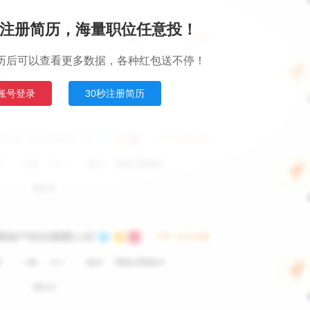
注册简历，海量职位任意投！
历后可以查看更多数据，各种红包送不停！
账号登录
30秒注册简历