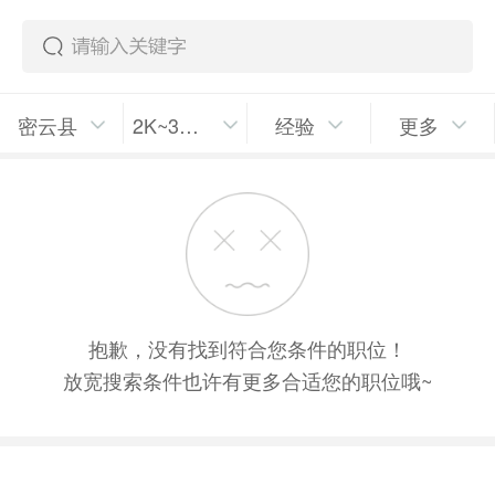
密云县
2K~3K/月
经验
更多
抱歉，没有找到符合您条件的职位！
放宽搜索条件也许有更多合适您的职位哦~