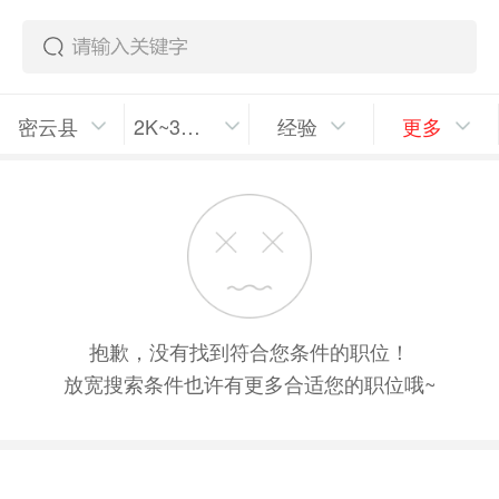
密云县
2K~3K/月
经验
更多
抱歉，没有找到符合您条件的职位！
放宽搜索条件也许有更多合适您的职位哦~