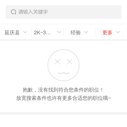
延庆县
2K~3K/月
经验
更多
抱歉，没有找到符合您条件的职位！
放宽搜索条件也许有更多合适您的职位哦~