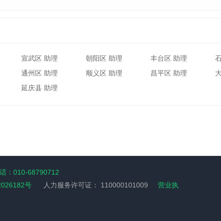
宣武区 助理
朝阳区 助理
丰台区 助理
通州区 助理
顺义区 助理
昌平区 助理
延庆县 助理
：010-68790712
2026182号
人力服务许可证：
110000101009
营业执