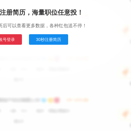
注册简历，海量职位任意投！
历后可以查看更多数据，各种红包送不停！
账号登录
30秒注册简历