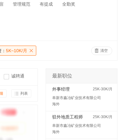
宿
管理规范
有提成
全勤奖
资：
5K~10K/月
清空
最新职位
诚聘通
外事经理
25K-30K/月
细
列表
阜新市鑫冶矿业技术有限公司
海外
驻外地质工程师
25K-30K/月
阜新市鑫冶矿业技术有限公司
海外