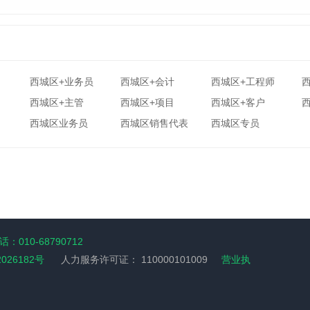
西城区+业务员
西城区+会计
西城区+工程师
西城区+主管
西城区+项目
西城区+客户
西城区业务员
西城区销售代表
西城区专员
：010-68790712
2026182号
人力服务许可证：
110000101009
营业执