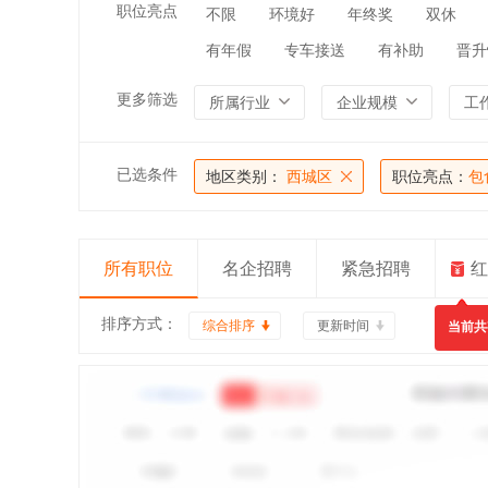
职位亮点
不限
环境好
年终奖
双休
有年假
专车接送
有补助
晋升
更多筛选
所属行业
企业规模
工
已选条件
地区类别：
西城区
职位亮点：
包
所有职位
名企招聘
紧急招聘
红
排序方式：
综合排序
更新时间
当前