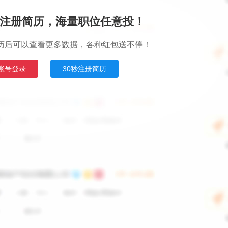
注册简历，海量职位任意投！
历后可以查看更多数据，各种红包送不停！
账号登录
30秒注册简历