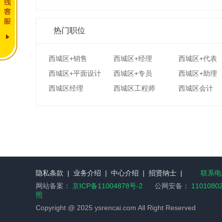
热门职位
西城区+销售
西城区+经理
西城区+代表
西城区+平面设计
西城区+专员
西城区+助理
西城区经理
西城区工程师
西城区会计
隐私条款
|
业务介绍
|
中心介绍
|
招贤纳士
|
联系电话
网站备案：
京ICP备11004878号-2
公网安备：
1101080
照
Copyright @ 2025 ysrencai.com All Right Reserved