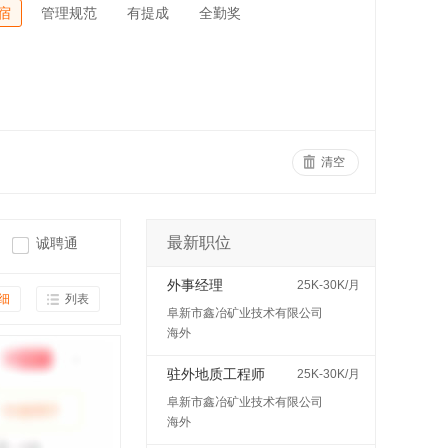
宿
管理规范
有提成
全勤奖
清空
最新职位
诚聘通
外事经理
25K-30K/月
细
列表
阜新市鑫冶矿业技术有限公司
海外
驻外地质工程师
25K-30K/月
阜新市鑫冶矿业技术有限公司
海外