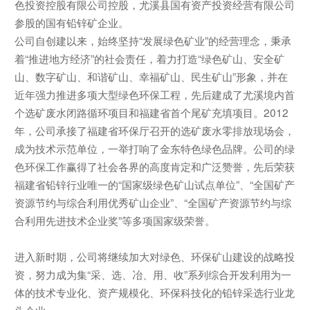
色投资控股有限公司控股，尤溪县国有资产投资经营有限公司
参股的国有铅锌矿企业。
公司自创建以来，始终坚持“发展绿色矿业”的经营理念，秉承
着“推进地方经济”的社会责任，着力打造“绿色矿山、安全矿
山、数字矿山、和谐矿山、幸福矿山、民生矿山”形象，并在
近年强力推进多项大型绿色环保工程，先后建成了尤溪境内首
个选矿废水闭路循环项目和福建省首个尾矿充填项目。2012
年，公司承接了福建省环保厅召开的选矿废水零排放现场会，
成为技术示范单位，一举打响了金东特色绿色品牌。公司的绿
色环保工作赢得了社会各界的高度肯定和广泛赞誉，先后荣获
福建省铅锌行业唯一的“国家级绿色矿山试点单位”、“全国矿产
资源节约与综合利用优秀矿山企业”、“全国矿产资源节约与综
合利用先进技术企业奖”等多项国家级荣誉。
进入新时期，公司将继续加大对绿色、环保矿山建设的战略投
资，努力成为集“采、选、冶、用、收”系列综合开发利用为一
体的技术专业化、资产规模化、环保科技化的铅锌采选行业龙
头企业。