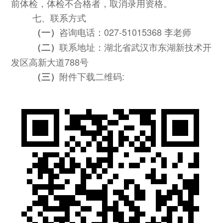
前体检，体检不合格者，取消录用资格。
七、联系方式
咨询电话：
027-51015368 李老师
（一）
联系地址：湖北省武汉市东湖新技术开
（二）
发区高新大道
788号
附件下载二维码
:
（三）