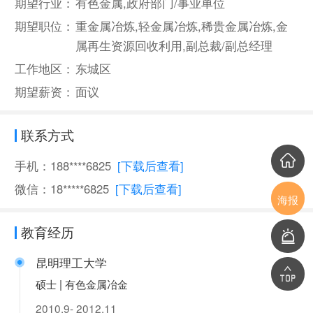
期望行业：
有色金属,政府部门/事业单位
期望职位：
重金属冶炼,轻金属冶炼,稀贵金属冶炼,金
属再生资源回收利用,副总裁/副总经理
工作地区：
东城区
期望薪资：
面议
联系方式
手机：188****6825
[下载后查看]
微信：18*****6825
[下载后查看]
海报
教育经历
昆明理工大学
硕士 | 有色金属冶金
2010.9- 2012.11