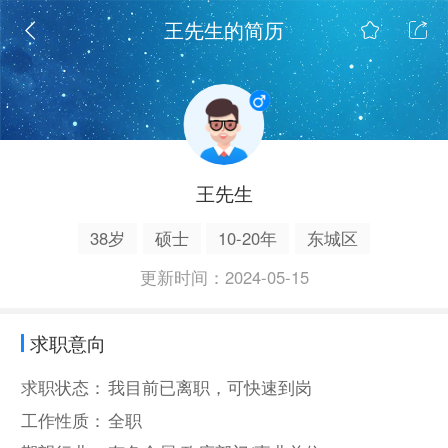
王先生的简历
王先生
38岁
硕士
10-20年
东城区
更新时间：2024-05-15
求职意向
求职状态：
我目前已离职，可快速到岗
工作性质：
全职