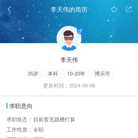
李天伟的简历
李天伟
35岁
本科
10-20年
博乐市
更新时间：2024-06-06
求职意向
求职状态：
目前暂无跳槽打算
工作性质：
全职