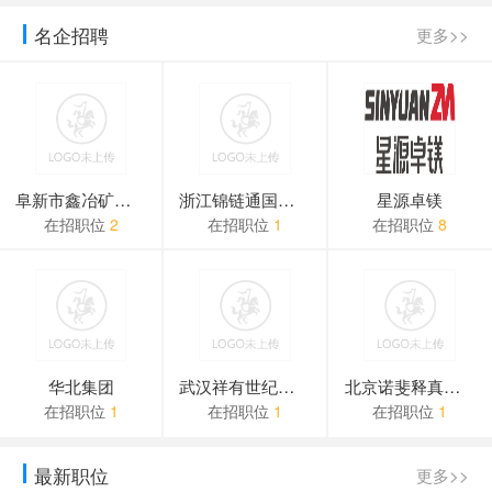
名企招聘
更多>>
阜新市鑫冶矿业技术有限公...
浙江锦链通国际贸易有限公...
星源卓镁
在招职位
2
在招职位
1
在招职位
8
华北集团
武汉祥有世纪贸易有限公司
北京诺斐释真管理咨询有限...
在招职位
1
在招职位
1
在招职位
1
最新职位
更多>>