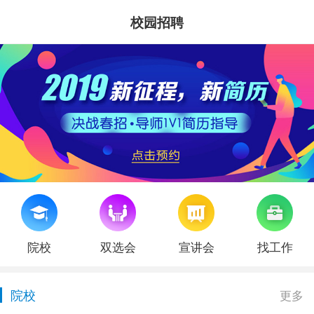
校园招聘
院校
双选会
宣讲会
找工作
院校
更多