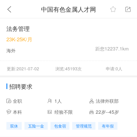
中国有色金属人才网
法务管理
23K-25K/月
距您12237.1km
海外
更新:2021-07-02
浏览:45193次
申请:0人
招聘要求
全职
1人
法律外联部
本科
经验不限
22岁--45岁
双休
五险一金
包食宿
管理规范
有年假