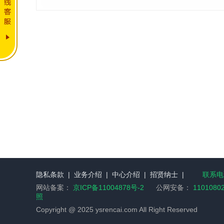
隐私条款
|
业务介绍
|
中心介绍
|
招贤纳士
|
联系电话
网站备案：
京ICP备11004878号-2
公网安备：
1101080
照
Copyright @ 2025 ysrencai.com All Right Reserved