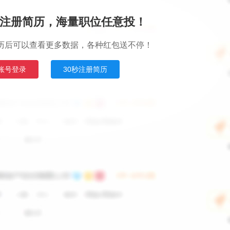
注册简历，海量职位任意投！
历后可以查看更多数据，各种红包送不停！
账号登录
30秒注册简历