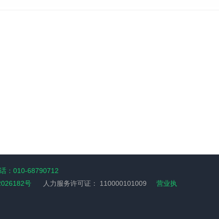
：010-68790712
2026182号
人力服务许可证：
110000101009
营业执