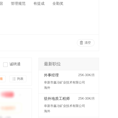
宿
管理规范
有提成
全勤奖
清空
最新职位
诚聘通
外事经理
25K-30K/月
细
列表
阜新市鑫冶矿业技术有限公司
海外
驻外地质工程师
25K-30K/月
阜新市鑫冶矿业技术有限公司
海外