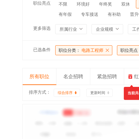
职位亮点
不限
环境好
年终奖
双休
有年假
专车接送
有补助
晋升
更多筛选
所属行业
企业规模
工
已选条件
职位分类：
电路工程师
职位亮点
所有职位
名企招聘
紧急招聘
红
排序方式：
综合排序
更新时间
当前