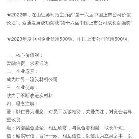
★2022年，在由证券时报主办的“第十六届中国上市公司价值
论坛”，索通发展成功荣获“第十六届中国上市公司成长百强奖”
★2023年度中国企业信用500强、中国上市公司信用500强。
一、核心价值观：
爱融信责、求索通达
二、企业愿景：
成为世界一流炭材料公司
三、企业使命：
致力于不断改进炭材料
四、理念注解：
爱：以仁爱为理念，对员工以诚相待，关爱关注，对竞合者尊
重敬畏。
融：内部融合凝聚，相互欣赏，与竞合者相融，取长补短。
信：诚实守信，言行一致、相互信任，以信用为立身之本，以