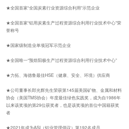
★全国首家“全国炭素行业资源综合利用”示范企业
★全国首家“铝用炭素生产过程资源综合利用行业技术中心”荣
誉称号
★国家级制造业单项冠军示范企业
★全国唯一“预焙阳极生产过程资源综合利用行业技术中心”
★力拓、海德鲁最佳HSE（健康、安全、环境）供应商
★公司董事长郎光辉先生荣获第145届美国矿物、金属和材料
协会（美国TMS协会）年度最佳绿色实践奖，成为自1986年
以来该奖项的第29位获奖者，也是该奖项的首位中国籍获奖
者
★2021年成为ASI（铝业管理倡议）第192名成员