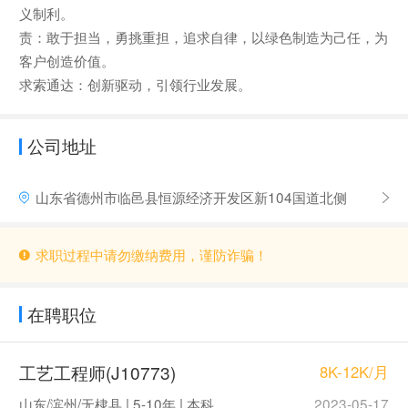
义制利。
责：敢于担当，勇挑重担，追求自律，以绿色制造为己任，为
客户创造价值。
求索通达：创新驱动，引领行业发展。
公司地址
山东省德州市临邑县恒源经济开发区新104国道北侧
求职过程中请勿缴纳费用，谨防诈骗！
在聘职位
工艺工程师(J10773)
8K-12K/月
山东/滨州/无棣县 | 5-10年 | 本科
2023-05-17