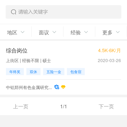
地区
面议
经验
更多
综合岗位
4.5K-6K/月
上街区 | 经验不限 | 硕士
2020-03-26
年终奖
双休
五险一金
包食宿
中铝郑州有色金属研究...
上一页
1/1
下一页