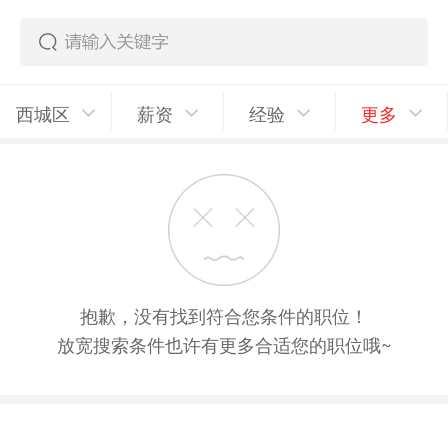
西城区
薪资
经验
更多
抱歉，没有找到符合您条件的职位！
放宽搜索条件也许有更多合适您的职位哦~