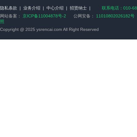
隐私条款
|
业务介绍
|
中心介绍
|
招贤纳士
|
联系电话：010-68
网站备案：
京ICP备11004878号-2
公网安备：
11010802026182号
照
Copyright @ 2025 ysrencai.com All Right Reserved