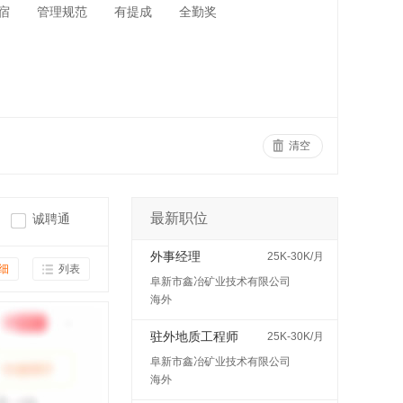
宿
管理规范
有提成
全勤奖
清空
最新职位
诚聘通
外事经理
25K-30K/月
细
列表
阜新市鑫冶矿业技术有限公司
海外
驻外地质工程师
25K-30K/月
阜新市鑫冶矿业技术有限公司
海外