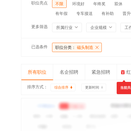
职位亮点
不限
环境好
年终奖
双休
有年假
专车接送
有补助
晋升
更多筛选
所属行业
企业规模
工
已选条件
职位分类：
磁头制造
所有职位
名企招聘
紧急招聘
红
排序方式：
综合排序
更新时间
当前