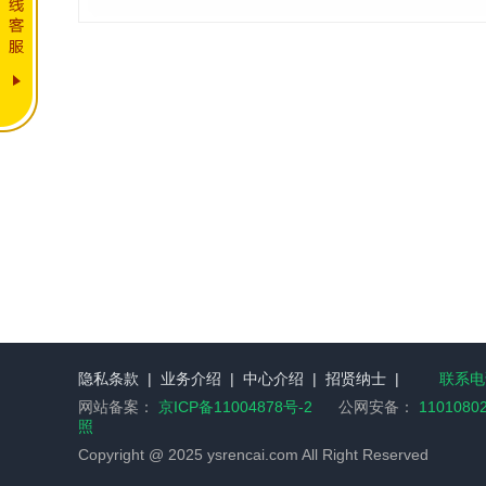
隐私条款
|
业务介绍
|
中心介绍
|
招贤纳士
|
联系电话
网站备案：
京ICP备11004878号-2
公网安备：
1101080
照
Copyright @ 2025 ysrencai.com All Right Reserved