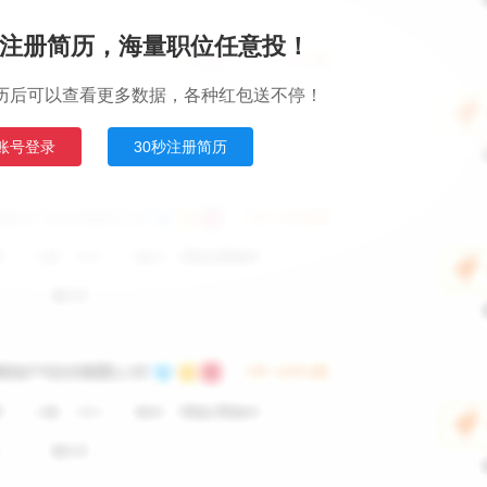
注册简历，海量职位任意投！
历后可以查看更多数据，各种红包送不停！
账号登录
30秒注册简历