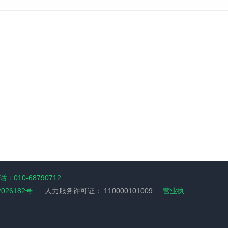
：010-68790712
2026182号
人力服务许可证：
110000101009
营业执