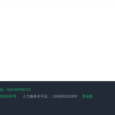
：010-68790712
2026182号
人力服务许可证：
110000101009
营业执