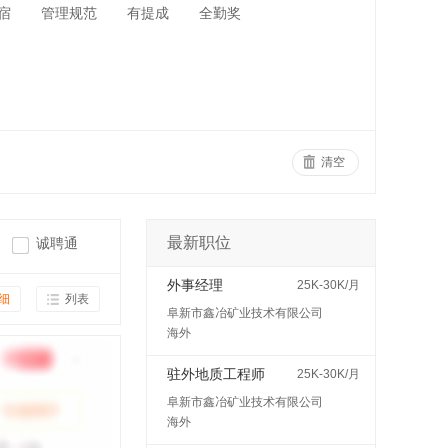
宿
管理规范
有提成
全勤奖
清空
最新职位
诚聘通
外事经理
25K-30K/月
细
列表
阜新市鑫冶矿业技术有限公司
海外
驻外地质工程师
25K-30K/月
阜新市鑫冶矿业技术有限公司
海外