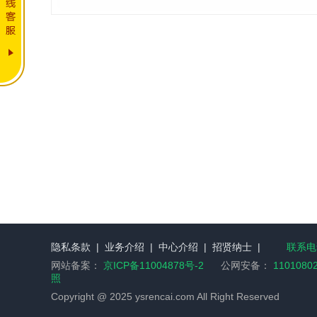
隐私条款
|
业务介绍
|
中心介绍
|
招贤纳士
|
联系电话
网站备案：
京ICP备11004878号-2
公网安备：
1101080
照
Copyright @ 2025 ysrencai.com All Right Reserved