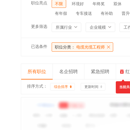
职位亮点
不限
环境好
年终奖
双休
有年假
专车接送
有补助
晋升
更多筛选
所属行业
企业规模
工
已选条件
职位分类：
电缆光缆工程师
所有职位
名企招聘
紧急招聘
红
排序方式：
综合排序
更新时间
当前