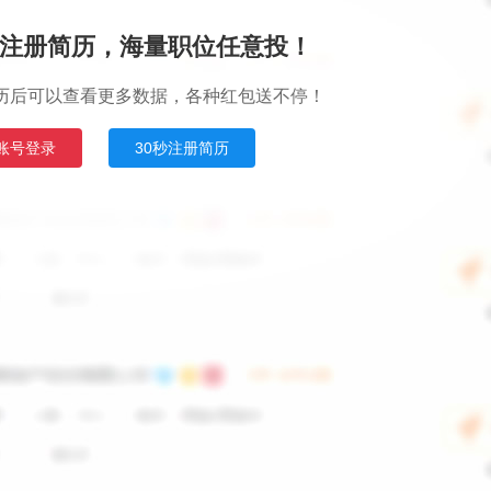
注册简历，海量职位任意投！
历后可以查看更多数据，各种红包送不停！
账号登录
30秒注册简历