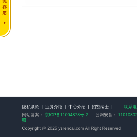
隐私条款
|
业务介绍
|
中心介绍
|
招贤纳士
|
联系电话
网站备案：
京ICP备11004878号-2
公网安备：
1101080
照
Copyright @ 2025 ysrencai.com All Right Reserved