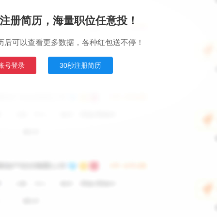
注册简历，海量职位任意投！
历后可以查看更多数据，各种红包送不停！
账号登录
30秒注册简历