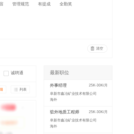
宿
管理规范
有提成
全勤奖
清空
最新职位
诚聘通
外事经理
25K-30K/月
细
列表
阜新市鑫冶矿业技术有限公司
海外
驻外地质工程师
25K-30K/月
阜新市鑫冶矿业技术有限公司
海外