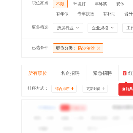
职位亮点
不限
环境好
年终奖
双休
有年假
专车接送
有补助
晋升
更多筛选
所属行业
企业规模
工
已选条件
职位分类：
防沙治沙
所有职位
名企招聘
紧急招聘
红
排序方式：
综合排序
更新时间
当前