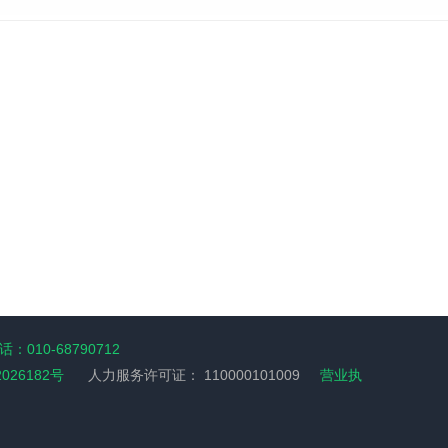
：010-68790712
2026182号
人力服务许可证：
110000101009
营业执