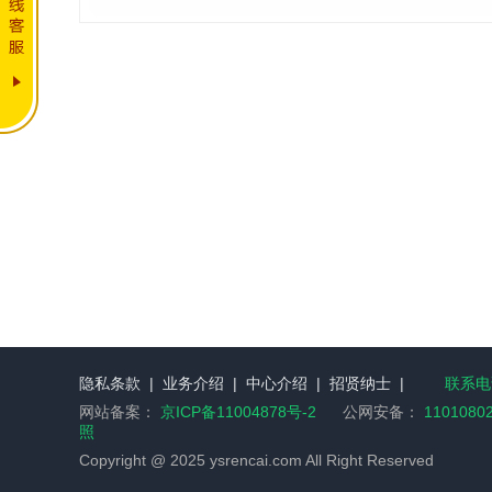
隐私条款
|
业务介绍
|
中心介绍
|
招贤纳士
|
联系电话
网站备案：
京ICP备11004878号-2
公网安备：
1101080
照
Copyright @ 2025 ysrencai.com All Right Reserved