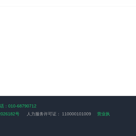
：010-68790712
2026182号
人力服务许可证：
110000101009
营业执