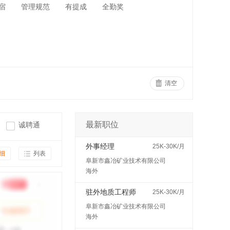
宿
管理规范
有提成
全勤奖
清空
最新职位
诚聘通
外事经理
25K-30K/月
细
列表
阜新市鑫冶矿业技术有限公司
海外
驻外地质工程师
25K-30K/月
阜新市鑫冶矿业技术有限公司
海外