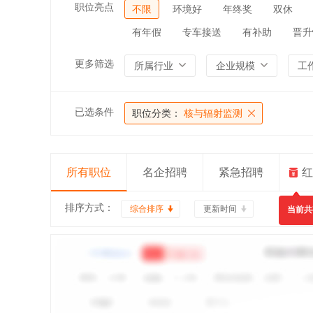
职位亮点
不限
环境好
年终奖
双休
有年假
专车接送
有补助
晋升
更多筛选
所属行业
企业规模
工
已选条件
职位分类：
核与辐射监测
所有职位
名企招聘
紧急招聘
红
排序方式：
综合排序
更新时间
当前