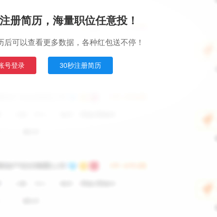
注册简历，海量职位任意投！
历后可以查看更多数据，各种红包送不停！
账号登录
30秒注册简历