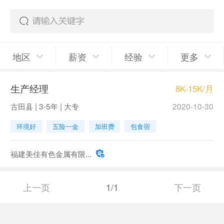
地区
薪资
经验
更多
生产经理
8K-15K/月
古田县 | 3-5年 | 大专
2020-10-30
环境好
五险一金
加班费
包食宿
福建美佳有色金属有限...
上一页
1/1
下一页