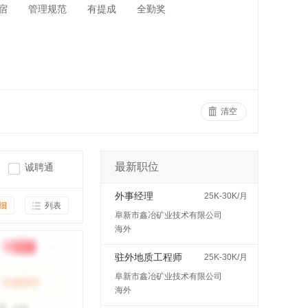
宿
管理规范
有提成
全勤奖
清空
最新职位
诚聘通
外事经理
25K-30K/月
细
列表
阜新市鑫冶矿业技术有限公司
海外
驻外地质工程师
25K-30K/月
阜新市鑫冶矿业技术有限公司
海外