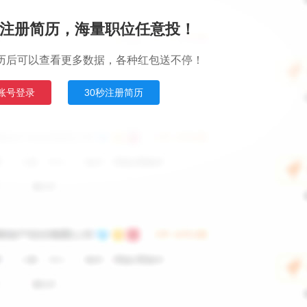
注册简历，海量职位任意投！
历后可以查看更多数据，各种红包送不停！
账号登录
30秒注册简历