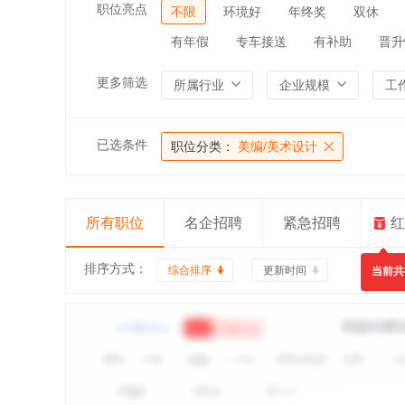
职位亮点
不限
环境好
年终奖
双休
有年假
专车接送
有补助
晋升
更多筛选
所属行业
企业规模
工
已选条件
职位分类：
美编/美术设计
所有职位
名企招聘
紧急招聘
红
排序方式：
综合排序
更新时间
当前