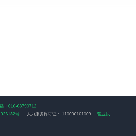
：010-68790712
2026182号
人力服务许可证：
110000101009
营业执