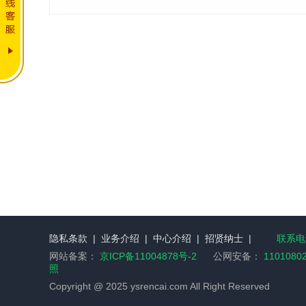
隐私条款
|
业务介绍
|
中心介绍
|
招贤纳士
|
联系电话
网站备案：
京ICP备11004878号-2
公网安备：
1101080
照
Copyright @ 2025 ysrencai.com All Right Reserved