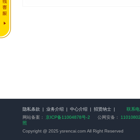
隐私条款
|
业务介绍
|
中心介绍
|
招贤纳士
|
联系电话
网站备案：
京ICP备11004878号-2
公网安备：
1101080
照
Copyright @ 2025 ysrencai.com All Right Reserved