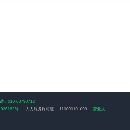
：010-68790712
2026182号
人力服务许可证：
110000101009
营业执