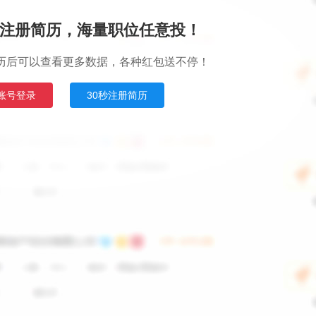
注册简历，海量职位任意投！
历后可以查看更多数据，各种红包送不停！
账号登录
30秒注册简历