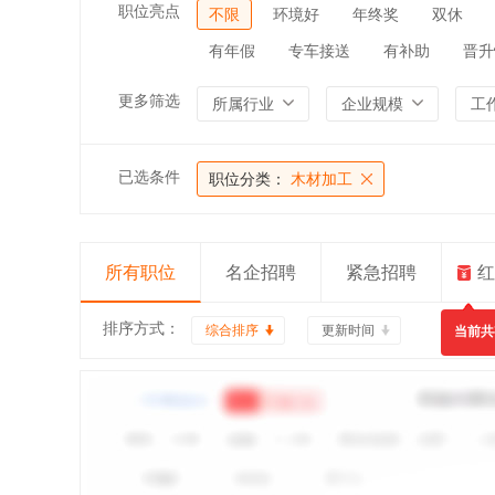
职位亮点
不限
环境好
年终奖
双休
有年假
专车接送
有补助
晋升
更多筛选
所属行业
企业规模
工
已选条件
职位分类：
木材加工
所有职位
名企招聘
紧急招聘
红
排序方式：
综合排序
更新时间
当前