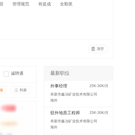
宿
管理规范
有提成
全勤奖
清空
最新职位
诚聘通
外事经理
25K-30K/月
细
列表
阜新市鑫冶矿业技术有限公司
海外
驻外地质工程师
25K-30K/月
阜新市鑫冶矿业技术有限公司
海外