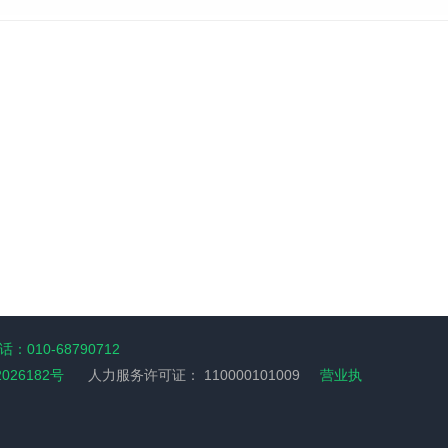
：010-68790712
2026182号
人力服务许可证：
110000101009
营业执