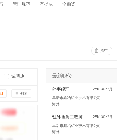
宿
管理规范
有提成
全勤奖
清空
最新职位
诚聘通
外事经理
25K-30K/月
细
列表
阜新市鑫冶矿业技术有限公司
海外
驻外地质工程师
25K-30K/月
阜新市鑫冶矿业技术有限公司
海外