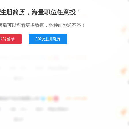
注册简历，海量职位任意投！
历后可以查看更多数据，各种红包送不停！
账号登录
30秒注册简历