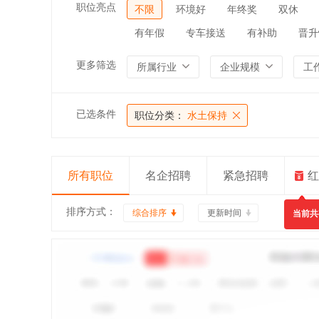
职位亮点
不限
环境好
年终奖
双休
有年假
专车接送
有补助
晋升
更多筛选
所属行业
企业规模
工
已选条件
职位分类：
水土保持
所有职位
名企招聘
紧急招聘
红
排序方式：
综合排序
更新时间
当前