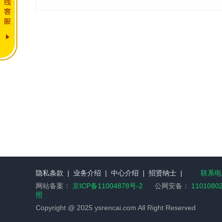
隐私条款
|
业务介绍
|
中心介绍
|
招贤纳士
|
联系电话
网站备案：
京ICP备11004878号-2
公网安备：
1101080
照
Copyright @ 2025 ysrencai.com All Right Reserved